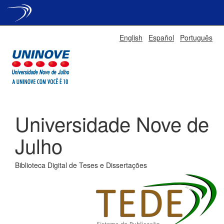
Skip
English
Español
Português
navigation
Universidade Nove de
Julho
Biblioteca Digital de Teses e Dissertações