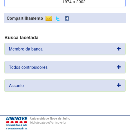
1974 a 2002
Compartilhamento
Busca facetada
Membro da banca
Todos contribuidores
Assunto
Universidade Nove de Julho
bibliotecatede@uninove.br