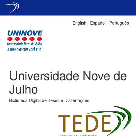
Skip
English
Español
Português
navigation
Universidade Nove de
Julho
Biblioteca Digital de Teses e Dissertações