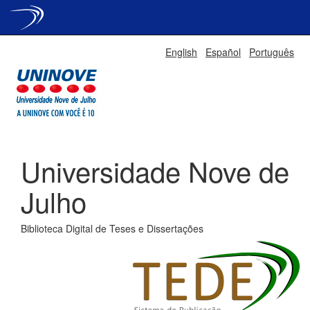
Skip
English
Español
Português
navigation
Universidade Nove de
Julho
Biblioteca Digital de Teses e Dissertações