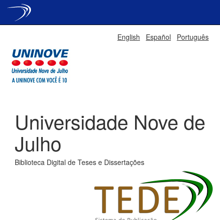
Skip
English
Español
Português
navigation
Universidade Nove de
Julho
Biblioteca Digital de Teses e Dissertações