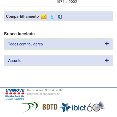
1974 a 2002
Compartilhamento
Busca facetada
Todos contribuidores
Assunto
Universidade Nove de Julho
bibliotecatede@uninove.br