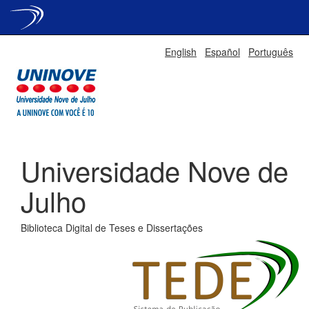
Skip
English
Español
Português
navigation
Universidade Nove de
Julho
Biblioteca Digital de Teses e Dissertações