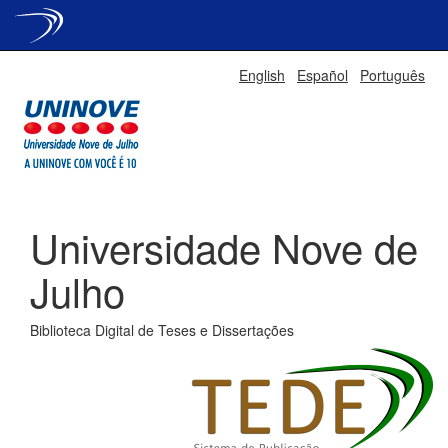
Skip
English
Español
Português
navigation
Universidade Nove de
Julho
Biblioteca Digital de Teses e Dissertações