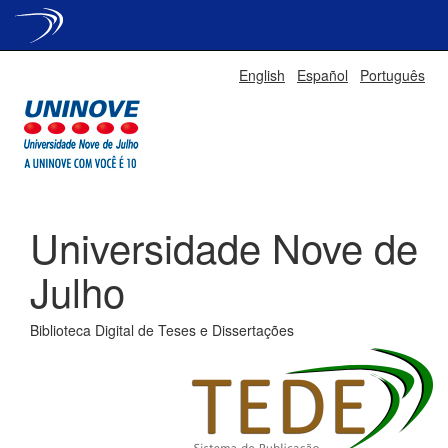
Skip
English
Español
Português
navigation
Universidade Nove de
Julho
Biblioteca Digital de Teses e Dissertações