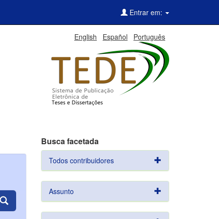
Entrar em:
English
Español
Português
Busca facetada
Todos contribuidores
Assunto