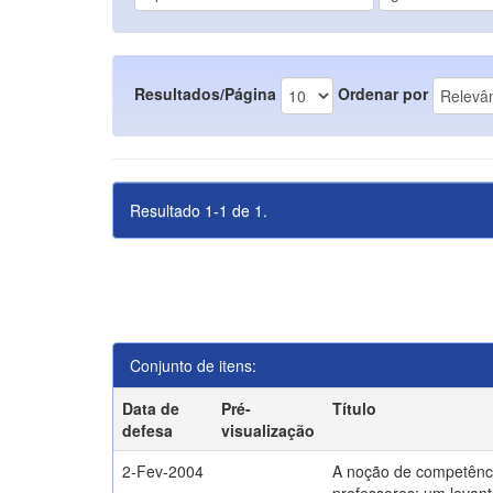
Resultados/Página
Ordenar por
Resultado 1-1 de 1.
Conjunto de itens:
Data de
Pré-
Título
defesa
visualização
2-Fev-2004
A noção de competênc