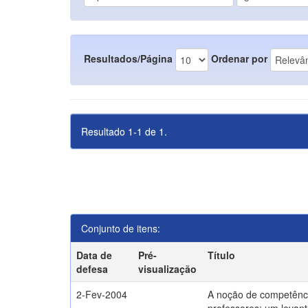
Resultados/Página
Ordenar por
Resultado 1-1 de 1.
Conjunto de itens:
Data de
Pré-
Título
defesa
visualização
2-Fev-2004
A noção de competênc