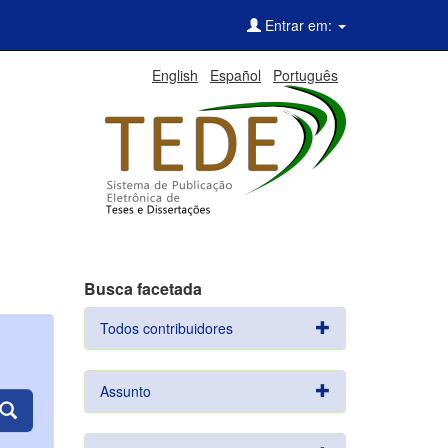
Entrar em:
English
Español
Português
Busca facetada
Todos contribuidores
Assunto