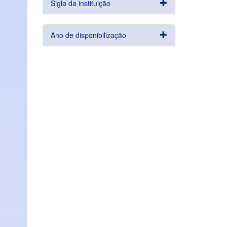
Sigla da instituição
Ano de disponibilização