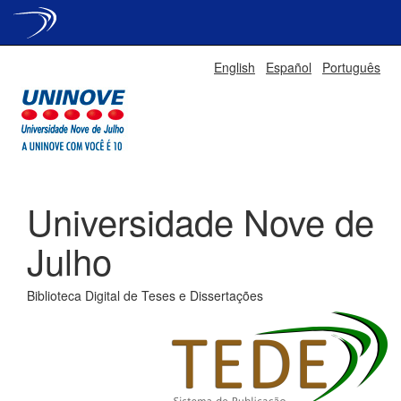
Skip
English
Español
Português
navigation
Universidade Nove de
Julho
Biblioteca Digital de Teses e Dissertações