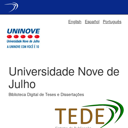
Skip
English
Español
Português
navigation
Universidade Nove de
Julho
Biblioteca Digital de Teses e Dissertações