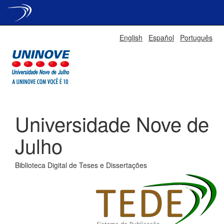
Skip
English
Español
Português
navigation
Universidade Nove de
Julho
Biblioteca Digital de Teses e Dissertações