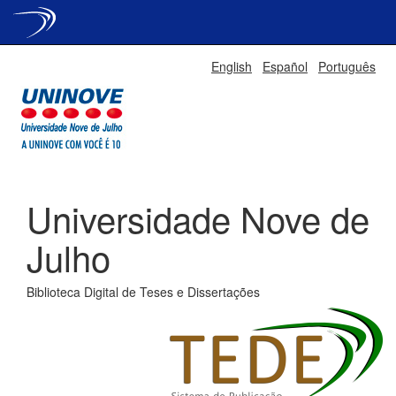
Skip
English
Español
Português
navigation
Universidade Nove de
Julho
Biblioteca Digital de Teses e Dissertações