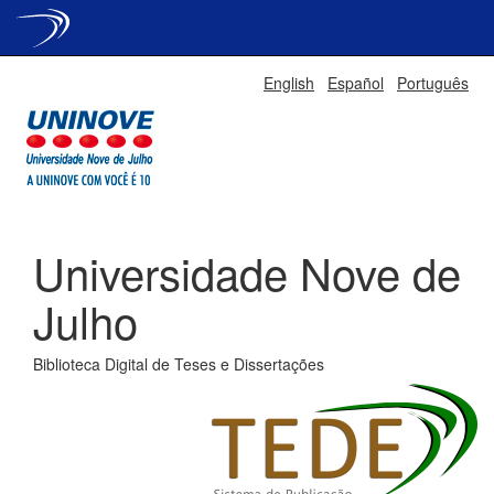
Skip
English
Español
Português
navigation
Universidade Nove de
Julho
Biblioteca Digital de Teses e Dissertações