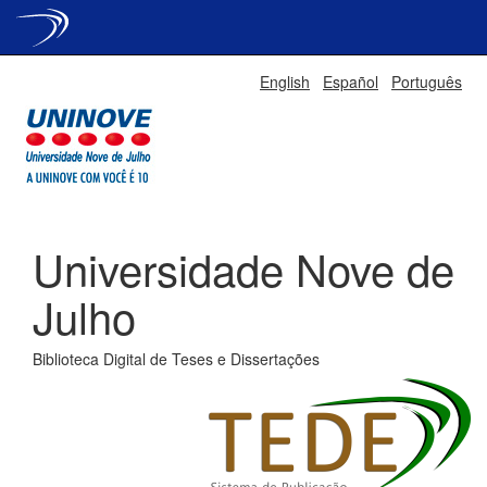
Skip
English
Español
Português
navigation
Universidade Nove de
Julho
Biblioteca Digital de Teses e Dissertações