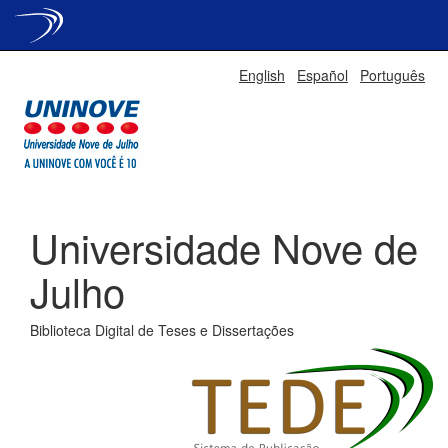
Skip
English
Español
Português
navigation
Universidade Nove de
Julho
Biblioteca Digital de Teses e Dissertações