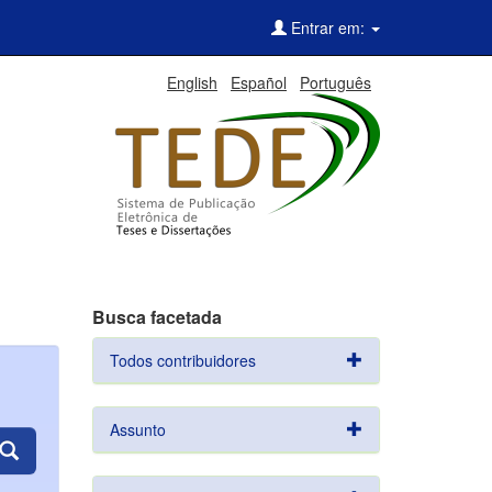
Entrar em:
English
Español
Português
Busca facetada
Todos contribuidores
Assunto