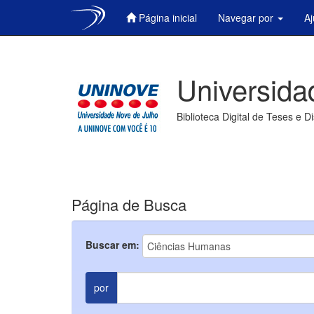
Página inicial
Navegar por
A
Skip
navigation
Universida
Biblioteca Digital de Teses e D
Página de Busca
Buscar em:
por