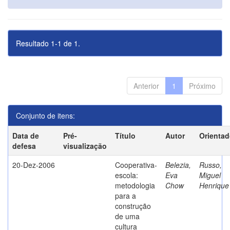
Resultado 1-1 de 1.
Anterior
1
Próximo
Conjunto de itens:
Data de
Pré-
Título
Autor
Orientad
defesa
visualização
20-Dez-2006
Cooperativa-
Belezia,
Russo,
escola:
Eva
Miguel
metodologia
Chow
Henrique
para a
construção
de uma
cultura