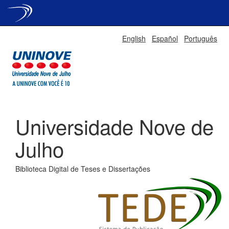
Skip
English
Español
Português
navigation
Universidade Nove de
Julho
Biblioteca Digital de Teses e Dissertações