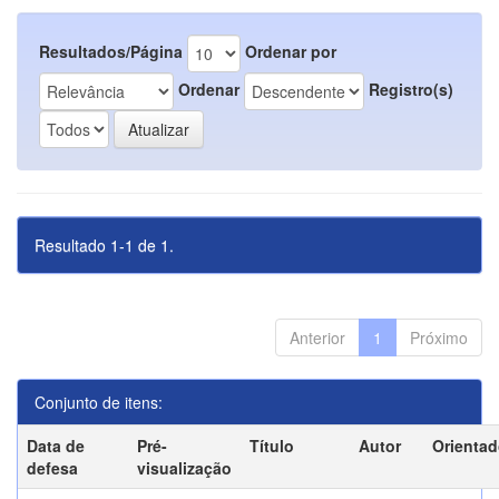
Resultados/Página
Ordenar por
Ordenar
Registro(s)
Resultado 1-1 de 1.
Anterior
1
Próximo
Conjunto de itens:
Data de
Pré-
Título
Autor
Orientad
defesa
visualização