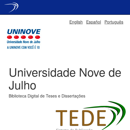
Skip
English
Español
Português
navigation
Universidade Nove de
Julho
Biblioteca Digital de Teses e Dissertações