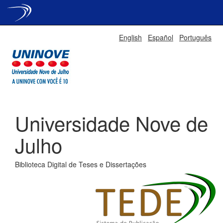
Skip
English
Español
Português
navigation
Universidade Nove de
Julho
Biblioteca Digital de Teses e Dissertações