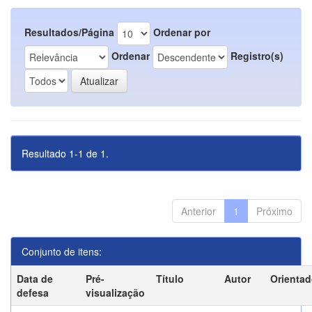
Resultados/Página
Ordenar por
Ordenar
Registro(s)
Resultado 1-1 de 1.
Anterior
1
Próximo
Conjunto de itens:
Data de
Pré-
Título
Autor
Orientad
defesa
visualização