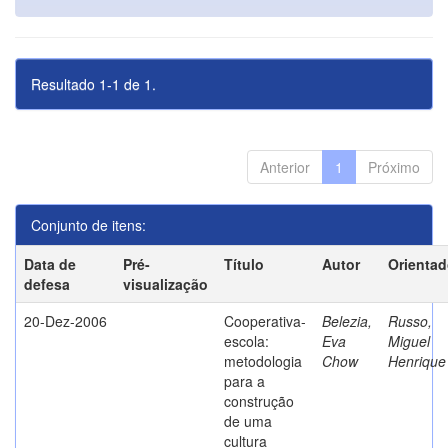
Resultado 1-1 de 1.
Anterior
1
Próximo
Conjunto de itens:
Data de
Pré-
Título
Autor
Orientad
defesa
visualização
20-Dez-2006
Cooperativa-
Belezia,
Russo,
escola:
Eva
Miguel
metodologia
Chow
Henrique
para a
construção
de uma
cultura