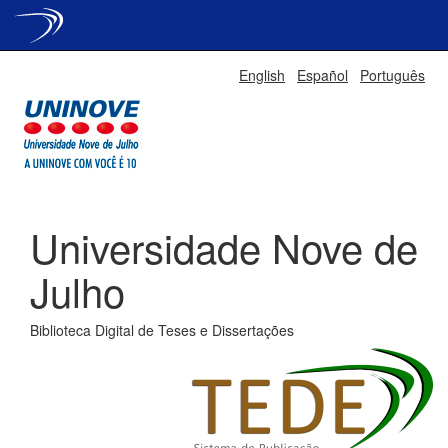
Skip
English
Español
Português
navigation
Universidade Nove de
Julho
Biblioteca Digital de Teses e Dissertações