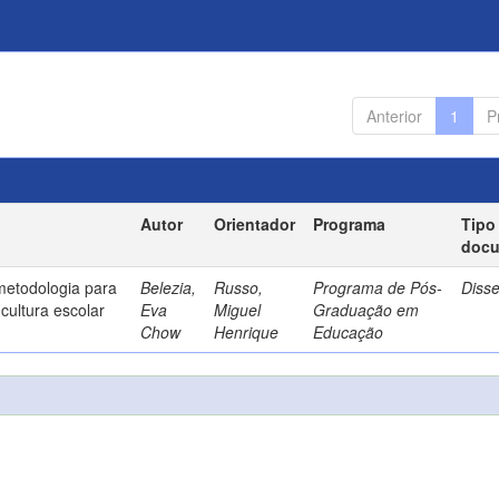
Anterior
1
P
Autor
Orientador
Programa
Tipo
doc
metodologia para
Belezia,
Russo,
Programa de Pós-
Diss
cultura escolar
Eva
Miguel
Graduação em
Chow
Henrique
Educação