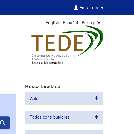
Entrar em:
English
Español
Português
Busca facetada
Autor
Todos contribuidores