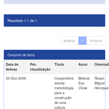
Resultado 1-1 de 1.
Anterior
1
Próximo
Conjunto de itens:
Data de
Pré-
Título
Autor
Orientad
defesa
visualização
20-Dez-2006
Cooperativa-
Belezia,
Russo,
escola:
Eva
Miguel
metodologia
Chow
Henrique
para a
construção
de uma
cultura