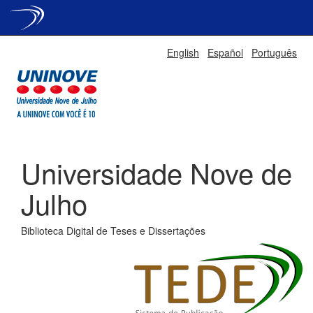
Skip
English
Español
Português
navigation
Universidade Nove de
Julho
Biblioteca Digital de Teses e Dissertações