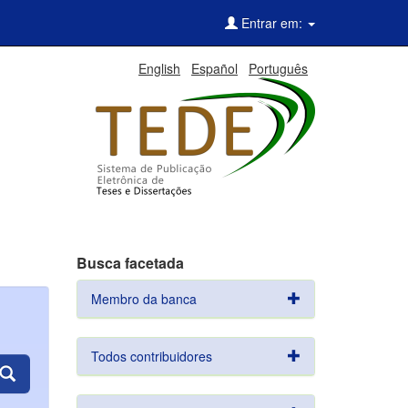
Entrar em:
English
Español
Português
Busca facetada
Membro da banca
Todos contribuidores