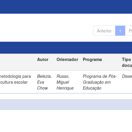
Anterior
1
P
Autor
Orientador
Programa
Tipo
doc
metodologia para
Belezia,
Russo,
Programa de Pós-
Diss
cultura escolar
Eva
Miguel
Graduação em
Chow
Henrique
Educação