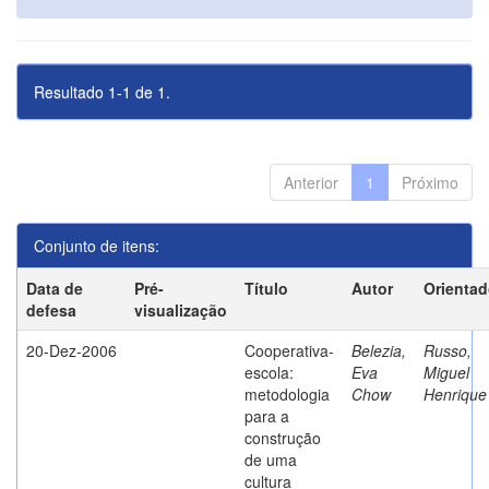
Resultado 1-1 de 1.
Anterior
1
Próximo
Conjunto de itens:
Data de
Pré-
Título
Autor
Orientad
defesa
visualização
20-Dez-2006
Cooperativa-
Belezia,
Russo,
escola:
Eva
Miguel
metodologia
Chow
Henrique
para a
construção
de uma
cultura