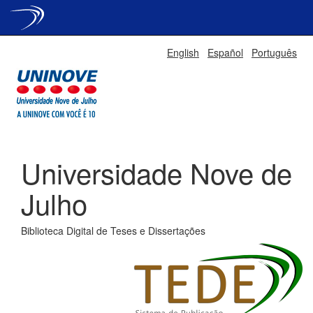
Skip
English
Español
Português
navigation
Universidade Nove de
Julho
Biblioteca Digital de Teses e Dissertações