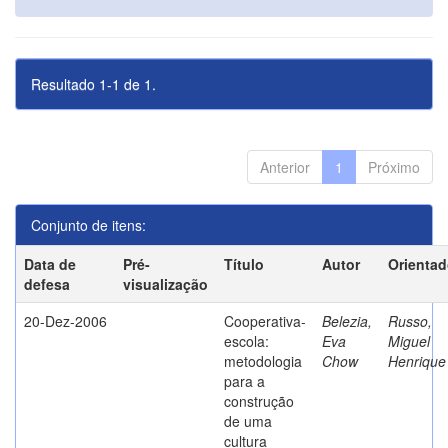
Resultado 1-1 de 1.
Anterior
1
Próximo
Conjunto de itens:
Data de
Pré-
Título
Autor
Orientad
defesa
visualização
20-Dez-2006
Cooperativa-
Belezia,
Russo,
escola:
Eva
Miguel
metodologia
Chow
Henrique
para a
construção
de uma
cultura