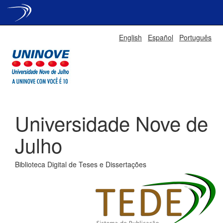
Skip
English
Español
Português
navigation
Universidade Nove de
Julho
Biblioteca Digital de Teses e Dissertações