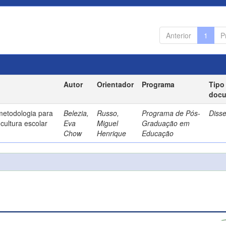
Anterior
1
P
Autor
Orientador
Programa
Tipo
doc
metodologia para
Belezia,
Russo,
Programa de Pós-
Diss
cultura escolar
Eva
Miguel
Graduação em
Chow
Henrique
Educação