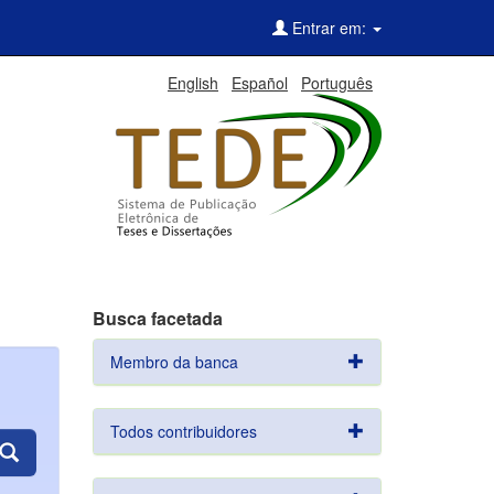
Entrar em:
English
Español
Português
Busca facetada
Membro da banca
Todos contribuidores