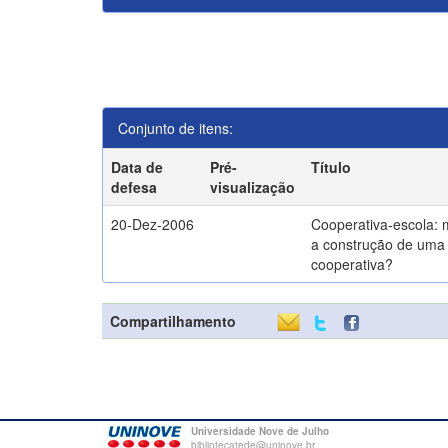
Conjunto de itens:
Data de
Pré-
Título
defesa
visualização
20-Dez-2006
Cooperativa-escola: 
a construção de uma 
cooperativa?
Compartilhamento
Universidade Nove de Julho
bibliotecatede@uninove.br