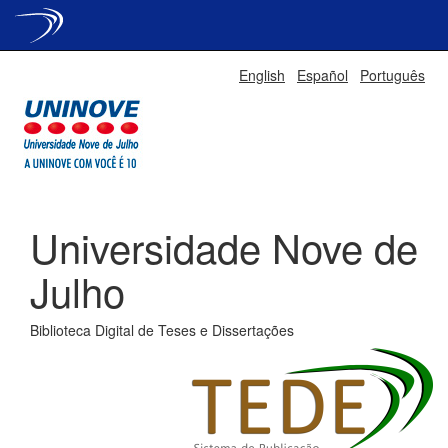
Skip
English
Español
Português
navigation
Universidade Nove de
Julho
Biblioteca Digital de Teses e Dissertações