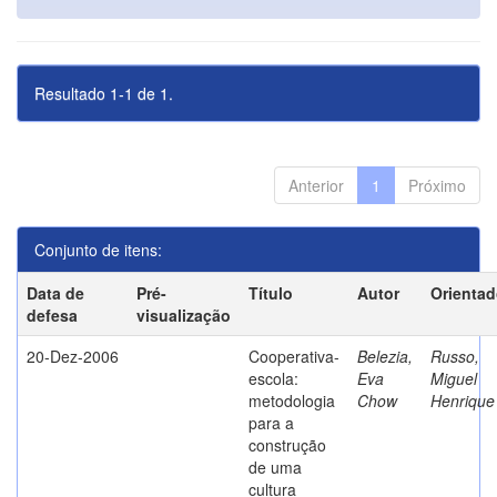
Resultado 1-1 de 1.
Anterior
1
Próximo
Conjunto de itens:
Data de
Pré-
Título
Autor
Orientad
defesa
visualização
20-Dez-2006
Cooperativa-
Belezia,
Russo,
escola:
Eva
Miguel
metodologia
Chow
Henrique
para a
construção
de uma
cultura