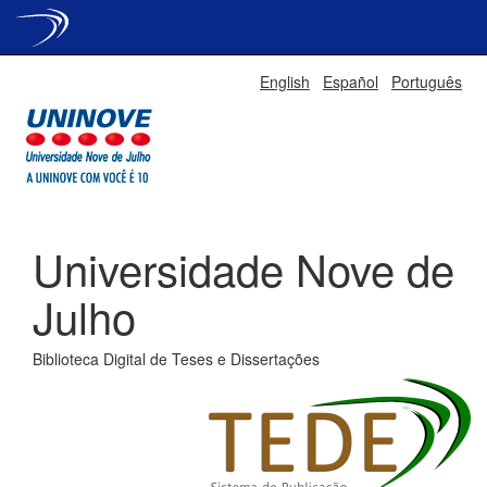
Skip
English
Español
Português
navigation
Universidade Nove de
Julho
Biblioteca Digital de Teses e Dissertações