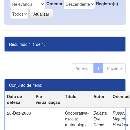
Ordenar
Registro(s)
Resultado 1-1 de 1.
Anterior
1
Próximo
Conjunto de itens:
Data de
Pré-
Título
Autor
Orientad
defesa
visualização
20-Dez-2006
Cooperativa-
Belezia,
Russo,
escola:
Eva
Miguel
metodologia
Chow
Henrique