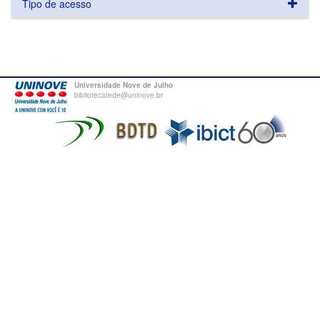
Tipo de acesso
Universidade Nove de Julho
bibliotecatede@uninove.br