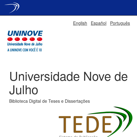
Skip
English
Español
Português
navigation
Universidade Nove de
Julho
Biblioteca Digital de Teses e Dissertações