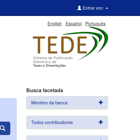
Entrar em:
English
Español
Português
Busca facetada
Membro da banca
Todos contribuidores