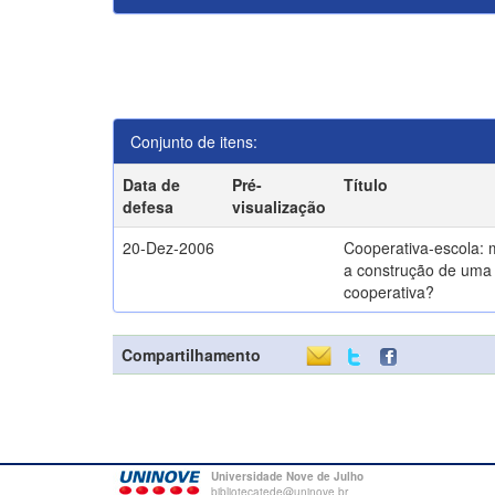
Conjunto de itens:
Data de
Pré-
Título
defesa
visualização
20-Dez-2006
Cooperativa-escola: 
a construção de uma 
cooperativa?
Compartilhamento
Universidade Nove de Julho
bibliotecatede@uninove.br