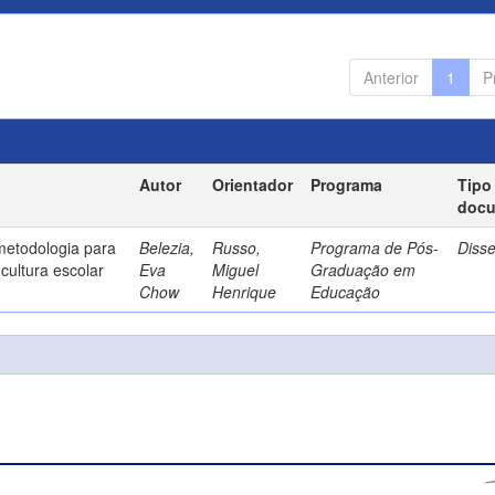
Anterior
1
P
Autor
Orientador
Programa
Tipo
doc
metodologia para
Belezia,
Russo,
Programa de Pós-
Diss
cultura escolar
Eva
Miguel
Graduação em
Chow
Henrique
Educação