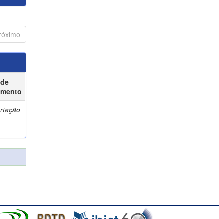
róximo
 de
umento
ertação