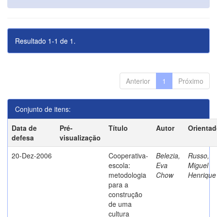
Resultado 1-1 de 1.
Anterior
1
Próximo
Conjunto de itens:
Data de
Pré-
Título
Autor
Orientad
defesa
visualização
20-Dez-2006
Cooperativa-
Belezia,
Russo,
escola:
Eva
Miguel
metodologia
Chow
Henrique
para a
construção
de uma
cultura