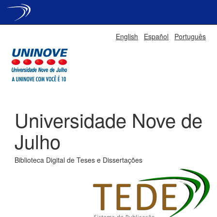
Skip
English
Español
Português
navigation
Universidade Nove de
Julho
Biblioteca Digital de Teses e Dissertações