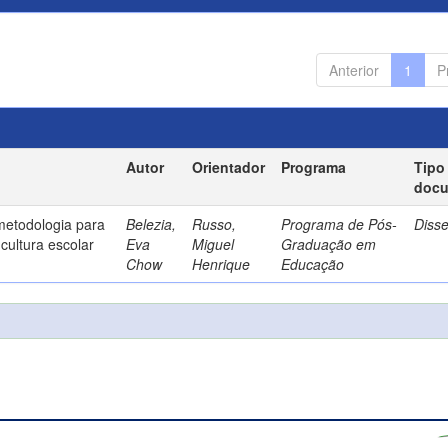
Anterior
1
P
Autor
Orientador
Programa
Tipo
doc
metodologia para
Belezia,
Russo,
Programa de Pós-
Diss
cultura escolar
Eva
Miguel
Graduação em
Chow
Henrique
Educação