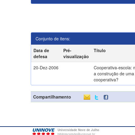
Conjunto de itens:
Data de
Pré-
Título
defesa
visualização
20-Dez-2006
Cooperativa-escola: 
a construção de uma 
cooperativa?
Compartilhamento
Universidade Nove de Julho
bibliotecatede@uninove.br