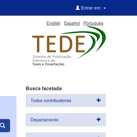
Entrar em:
English
Español
Português
Busca facetada
Todos contribuidores
Departamento