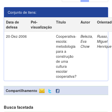
Conjunto de itens:
Data de
Pré-
Título
Autor
Orientad
defesa
visualização
20-Dez-2006
Cooperativa-
Belezia,
Russo,
escola:
Eva
Miguel
metodologia
Chow
Henrique
para a
construção
de uma
cultura
escolar
cooperativa?
Compartilhamento
Busca facetada