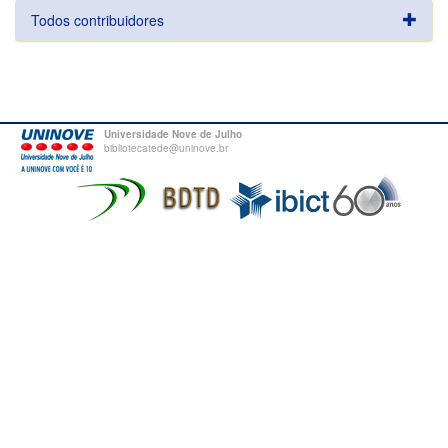
Todos contribuidores
Universidade Nove de Julho
bibliotecatede@uninove.br