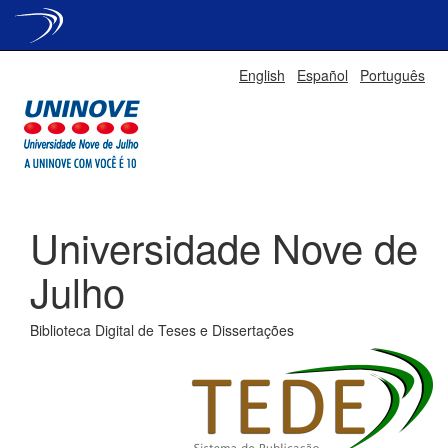
Skip
English
Español
Português
navigation
Universidade Nove de
Julho
Biblioteca Digital de Teses e Dissertações