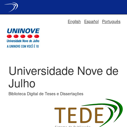
Skip
English
Español
Português
navigation
Universidade Nove de
Julho
Biblioteca Digital de Teses e Dissertações