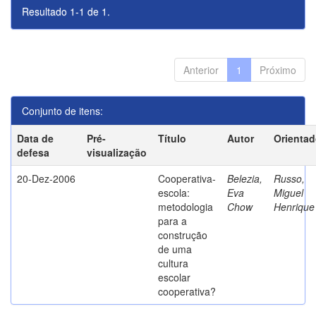
Resultado 1-1 de 1.
Anterior
1
Próximo
Conjunto de itens:
Data de
Pré-
Título
Autor
Orientad
defesa
visualização
20-Dez-2006
Cooperativa-
Belezia,
Russo,
escola:
Eva
Miguel
metodologia
Chow
Henrique
para a
construção
de uma
cultura
escolar
cooperativa?