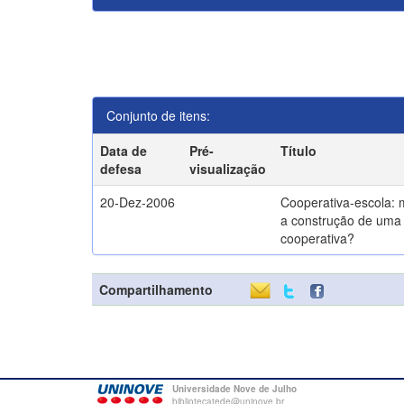
Conjunto de itens:
Data de
Pré-
Título
defesa
visualização
20-Dez-2006
Cooperativa-escola: 
a construção de uma 
cooperativa?
Compartilhamento
Universidade Nove de Julho
bibliotecatede@uninove.br