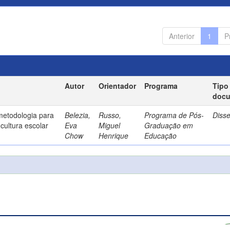
Anterior
1
P
Autor
Orientador
Programa
Tipo
doc
metodologia para
Belezia,
Russo,
Programa de Pós-
Diss
cultura escolar
Eva
Miguel
Graduação em
Chow
Henrique
Educação