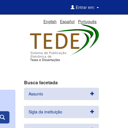
Entrar em:
English
Español
Português
Busca facetada
Assunto
Sigla da instituição