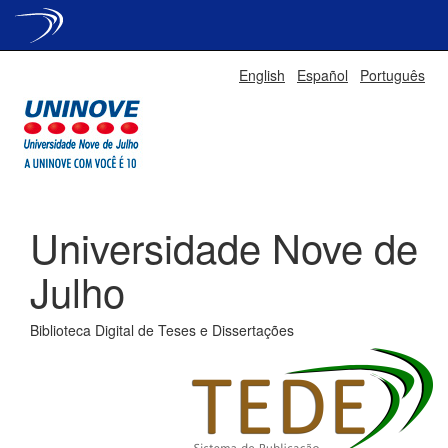
Skip
English
Español
Português
navigation
Universidade Nove de
Julho
Biblioteca Digital de Teses e Dissertações