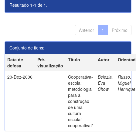
Resultado 1-1 de 1.
Anterior
1
Próximo
Conjunto de itens:
Data de
Pré-
Título
Autor
Orientad
defesa
visualização
20-Dez-2006
Cooperativa-
Belezia,
Russo,
escola:
Eva
Miguel
metodologia
Chow
Henrique
para a
construção
de uma
cultura
escolar
cooperativa?