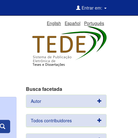
Entrar em:
English
Español
Português
Busca facetada
Autor
Todos contribuidores