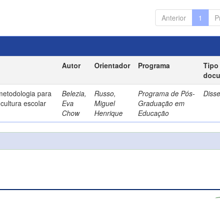
Anterior
1
P
Autor
Orientador
Programa
Tipo
doc
metodologia para
Belezia,
Russo,
Programa de Pós-
Diss
cultura escolar
Eva
Miguel
Graduação em
Chow
Henrique
Educação