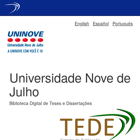
Skip
English
Español
Português
navigation
Universidade Nove de
Julho
Biblioteca Digital de Teses e Dissertações