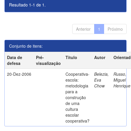
Resultado 1-1 de 1.
Anterior
1
Próximo
Conjunto de itens:
Data de
Pré-
Título
Autor
Orientad
defesa
visualização
20-Dez-2006
Cooperativa-
Belezia,
Russo,
escola:
Eva
Miguel
metodologia
Chow
Henrique
para a
construção
de uma
cultura
escolar
cooperativa?