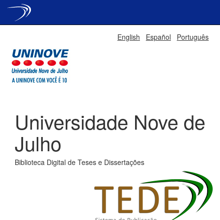
Skip
English
Español
Português
navigation
Universidade Nove de
Julho
Biblioteca Digital de Teses e Dissertações