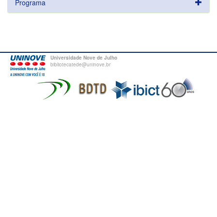
Programa
Universidade Nove de Julho
bibliotecatede@uninove.br