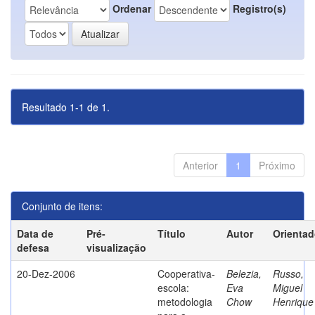
Ordenar
Registro(s)
Resultado 1-1 de 1.
Anterior
1
Próximo
Conjunto de itens:
Data de
Pré-
Título
Autor
Orientad
defesa
visualização
20-Dez-2006
Cooperativa-
Belezia,
Russo,
escola:
Eva
Miguel
metodologia
Chow
Henrique