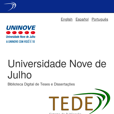
Skip
English
Español
Português
navigation
Universidade Nove de
Julho
Biblioteca Digital de Teses e Dissertações