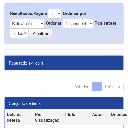
Resultados/Página
Ordenar por
Ordenar
Registro(s)
Resultado 1-1 de 1.
Anterior
1
Próximo
Conjunto de itens:
Data de
Pré-
Título
Autor
Orientad
defesa
visualização