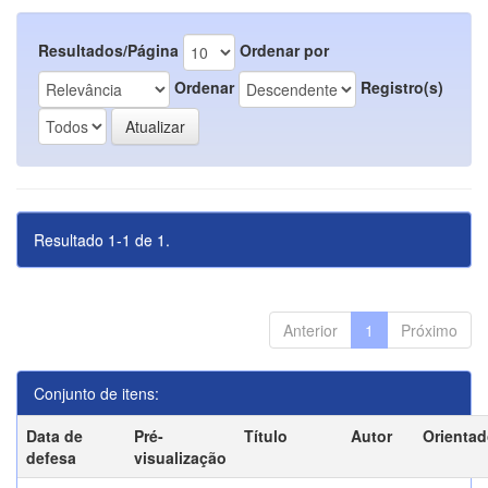
Resultados/Página
Ordenar por
Ordenar
Registro(s)
Resultado 1-1 de 1.
Anterior
1
Próximo
Conjunto de itens:
Data de
Pré-
Título
Autor
Orientad
defesa
visualização