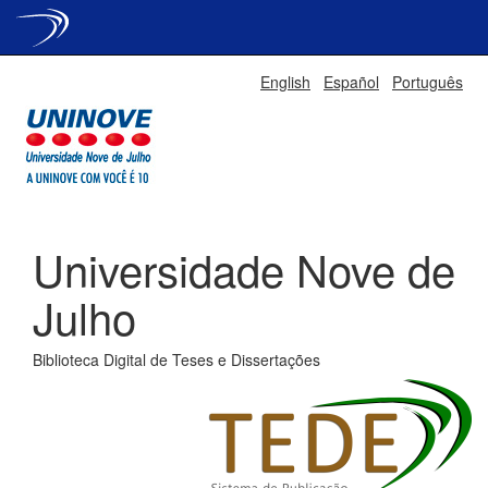
Skip
English
Español
Português
navigation
Universidade Nove de
Julho
Biblioteca Digital de Teses e Dissertações