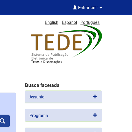
Entrar em:
English
Español
Português
Busca facetada
Assunto
Programa