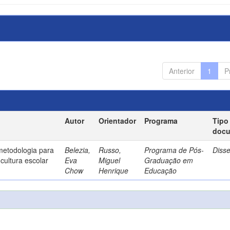
Anterior
1
P
Autor
Orientador
Programa
Tipo
doc
metodologia para
Belezia,
Russo,
Programa de Pós-
Diss
cultura escolar
Eva
Miguel
Graduação em
Chow
Henrique
Educação