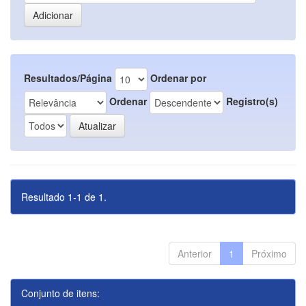
Resultados/Página
Ordenar por
Ordenar
Registro(s)
Resultado 1-1 de 1.
Anterior
1
Próximo
Conjunto de itens: