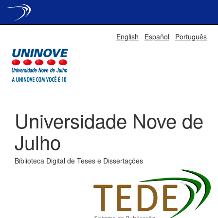
Skip
English
Español
Português
navigation
Universidade Nove de
Julho
Biblioteca Digital de Teses e Dissertações