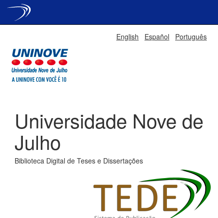
Skip
English
Español
Português
navigation
Universidade Nove de
Julho
Biblioteca Digital de Teses e Dissertações