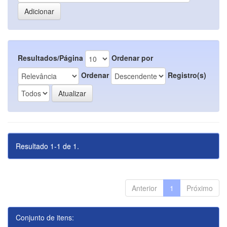
Resultados/Página
Ordenar por
Ordenar
Registro(s)
Resultado 1-1 de 1.
Anterior
1
Próximo
Conjunto de itens: