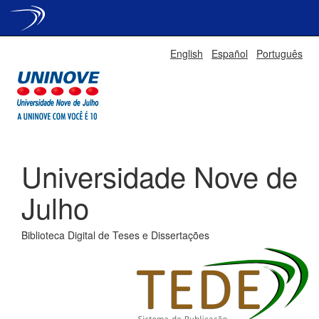
Skip
English
Español
Português
navigation
Universidade Nove de
Julho
Biblioteca Digital de Teses e Dissertações