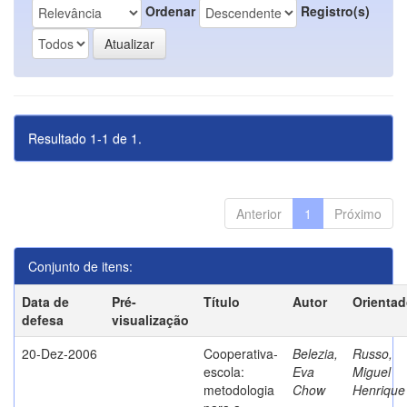
Ordenar
Registro(s)
Resultado 1-1 de 1.
Anterior
1
Próximo
Conjunto de itens:
Data de
Pré-
Título
Autor
Orientad
defesa
visualização
20-Dez-2006
Cooperativa-
Belezia,
Russo,
escola:
Eva
Miguel
metodologia
Chow
Henrique