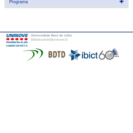
Programa
Universidade Nove de Julho
bibliotecatede@uninove.br