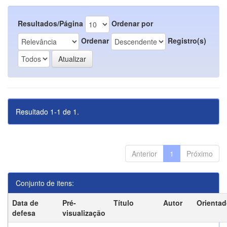
Resultados/Página
Ordenar por
Ordenar
Registro(s)
Resultado 1-1 de 1.
Anterior
1
Próximo
Conjunto de itens:
Data de
Pré-
Título
Autor
Orientad
defesa
visualização