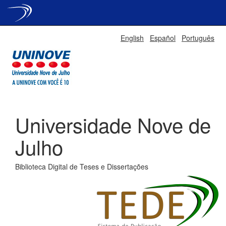
Skip
English
Español
Português
navigation
Universidade Nove de
Julho
Biblioteca Digital de Teses e Dissertações