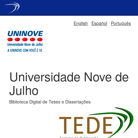
Skip
English
Español
Português
navigation
Universidade Nove de
Julho
Biblioteca Digital de Teses e Dissertações