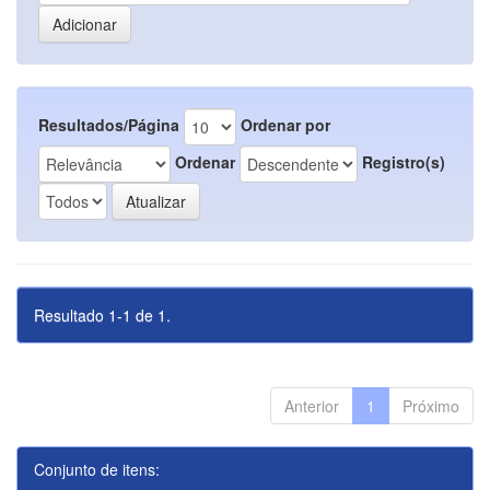
Resultados/Página
Ordenar por
Ordenar
Registro(s)
Resultado 1-1 de 1.
Anterior
1
Próximo
Conjunto de itens: