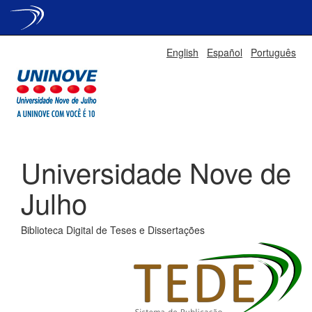
Skip
English
Español
Português
navigation
Universidade Nove de
Julho
Biblioteca Digital de Teses e Dissertações