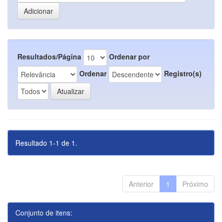
Resultados/Página
Ordenar por
Ordenar
Registro(s)
Resultado 1-1 de 1.
Anterior
1
Próximo
Conjunto de itens: