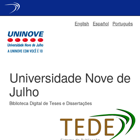
Skip
English
Español
Português
navigation
Universidade Nove de
Julho
Biblioteca Digital de Teses e Dissertações