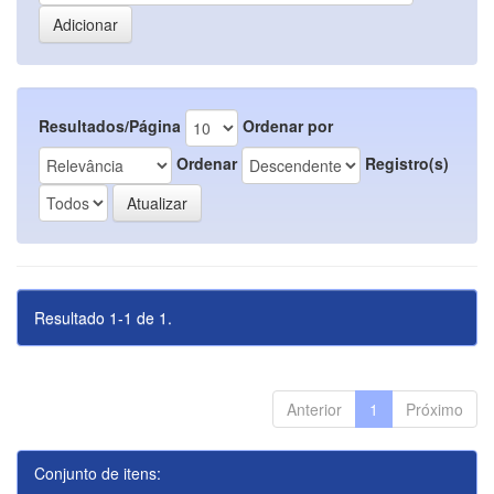
Resultados/Página
Ordenar por
Ordenar
Registro(s)
Resultado 1-1 de 1.
Anterior
1
Próximo
Conjunto de itens: